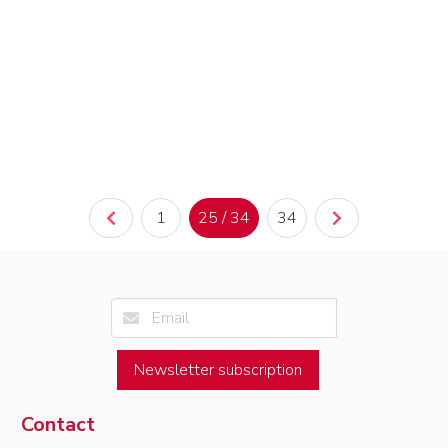
1
25 / 34
34
Newsletter subscription
Contact