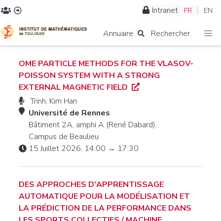
Intranet
FR
EN
Annuaire
Rechercher
OME PARTICLE METHODS FOR THE VLASOV-
POISSON SYSTEM WITH A STRONG
EXTERNAL MAGNETIC FIELD
Trinh, Kim Han
Université de Rennes
Bâtiment 2A, amphi A (René Dabard).
Campus de Beaulieu
15 Juillet 2026, 14:00 → 17:30
DES APPROCHES D'APPRENTISSAGE
AUTOMATIQUE POUR LA MODÉLISATION ET
LA PRÉDICTION DE LA PERFORMANCE DANS
LES SPORTS COLLECTIFS / MACHINE