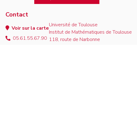
Contact
Université de Toulouse
Voir sur la carte
Institut de Mathématiques de Toulouse
05.61.55.67.90
118, route de Narbonne
contact
F-31062 Toulouse Cedex 9