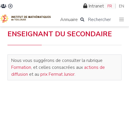
Intranet
FR
EN
Annuaire
Rechercher
ENSEIGNANT DU SECONDAIRE
Nous vous suggérons de consulter la rubrique
Formation
, et celles consacrées aux
actions de
diffusion
et au
prix Fermat Junior
.