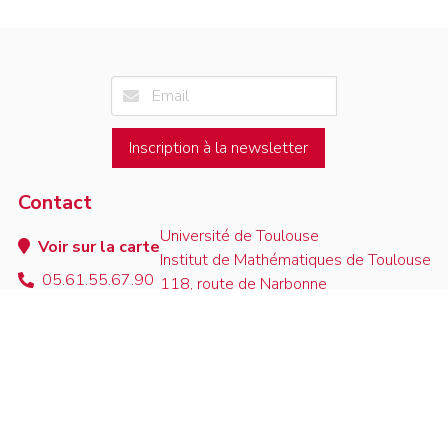
Inscription à la newsletter
Contact
Université de Toulouse
Voir sur la carte
Institut de Mathématiques de Toulouse
05.61.55.67.90
118, route de Narbonne
contact
F-31062 Toulouse Cedex 9