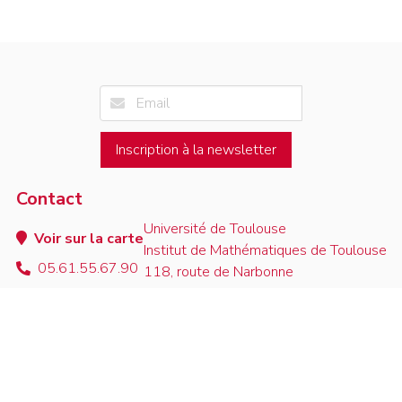
Inscription à la newsletter
Contact
Université de Toulouse
Voir sur la carte
Institut de Mathématiques de Toulouse
05.61.55.67.90
118, route de Narbonne
contact
F-31062 Toulouse Cedex 9