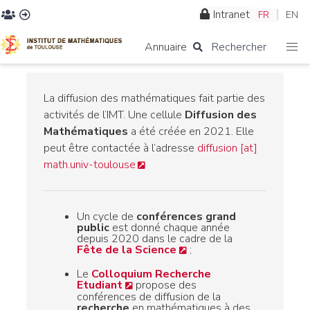
Intranet
FR
EN
Annuaire
Rechercher
La diffusion des mathématiques fait partie des
activités de l’IMT. Une cellule
Diffusion des
Mathématiques
a été créée en 2021. Elle
peut être contactée à l’adresse
diffusion [at]
math.univ-toulouse
Un cycle de
conférences grand
public
est donné chaque année
depuis 2020 dans le cadre de la
Fête de la Science
;
Le
Colloquium Recherche
Etudiant
propose des
conférences de diffusion de la
recherche
en mathématiques à des