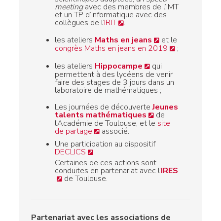
meeting
avec des membres de l’IMT
et un TP d’informatique avec des
collègues de l’
IRIT
.
les ateliers
Maths en jeans
et le
congrès Maths en jeans en 2019
;
les ateliers
Hippocampe
qui
permettent à des lycéens de venir
faire des stages de 3 jours dans un
laboratoire de mathématiques ;
Les journées de découverte
Jeunes
talents mathématiques
de
l’Académie de Toulouse, et le
site
de partage
associé.
Une participation au dispositif
DECLICS
.
Certaines de ces actions sont
conduites en partenariat avec l’
IRES
de Toulouse.
Partenariat avec les associations de