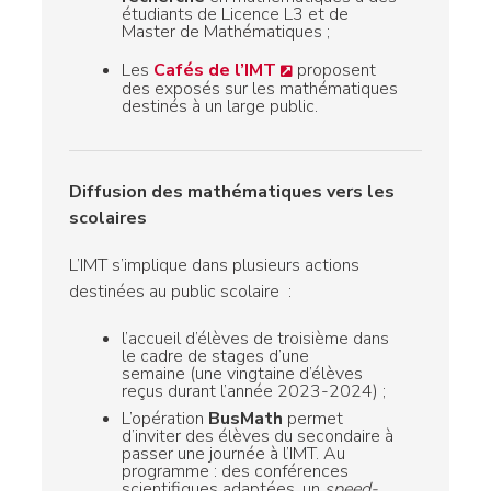
étudiants de Licence L3 et de
Master de Mathématiques ;
Les
Cafés de l’IMT
proposent
des exposés sur les mathématiques
destinés à un large public.
Diffusion des mathématiques vers les
scolaires
L’IMT s’implique dans plusieurs actions
destinées au public scolaire :
l’accueil d’élèves de troisième dans
le cadre de stages d’une
semaine (une vingtaine d’élèves
reçus durant l’année 2023-2024) ;
L’opération
BusMath
permet
d’inviter des élèves du secondaire à
passer une journée à l’IMT. Au
programme : des conférences
scientifiques adaptées, un
speed-