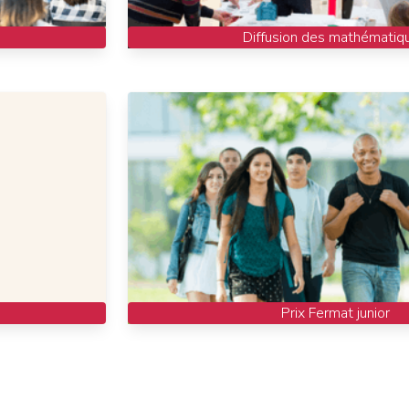
Diffusion des mathématiq
Prix Fermat junior