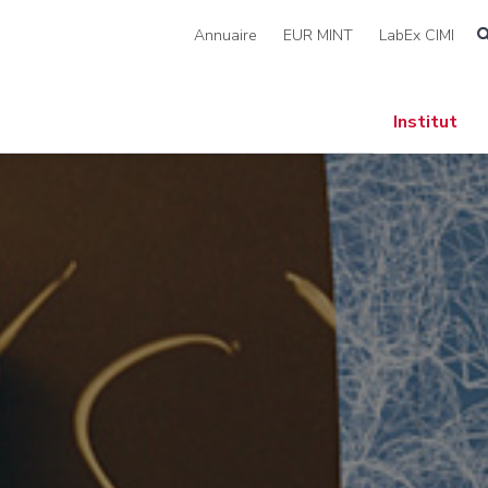
Annuaire
EUR MINT
LabEx CIMI
Institut