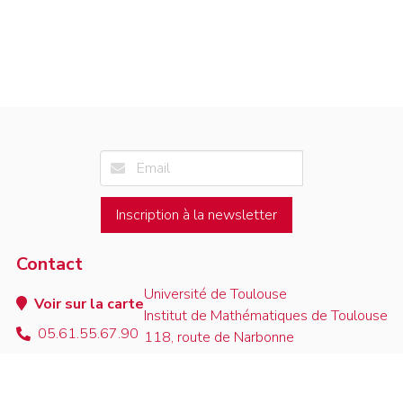
Inscription à la newsletter
Contact
Université de Toulouse
Voir sur la carte
Institut de Mathématiques de Toulouse
05.61.55.67.90
118, route de Narbonne
contact
F-31062 Toulouse Cedex 9