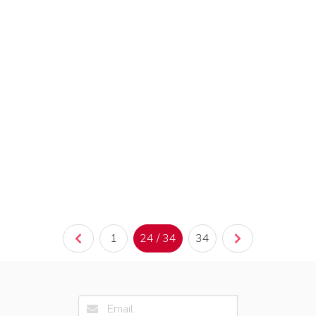
1
24 / 34
34