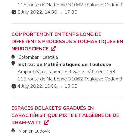
118 route de Narbonne 31062 Toulouse Cedex 9
8 July 2022, 14:30 → 17:30
COMPORTEMENT EN TEMPS LONG DE
DIFFÉRENTS PROCESSUS STOCHASTIQUES EN
NEUROSCIENCE
Colombani, Laetitia
Institut de Mathématiques de Toulouse
Amphithéâtre Laurent Schwartz, bâtiment 1R3
118 route de Narbonne 31062 Toulouse Cedex 9
4 July 2022, 10:00 → 13:00
ESPACES DE LACETS GRADUÉS EN
CARACTÉRISTIQUE MIXTE ET ALGÈBRE DE DE
RHAM-WITT
Monier, Ludovic