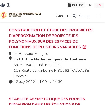
Intranet
FR
EN
Annuaire
Search
CONSTRUCTION ET ÉTUDE DES PROPRIÉTÉS
D'APPROXIMATION DE PROJECTEURS
POLYNOMIAUX SUR DES ESPACES DE
FONCTIONS DE PLUSIEURS VARIABLES
M. Bertrand, François
Institut de Mathématiques de Toulouse
Salle Cavailles, bâtiment 1R2
118 Route de Narbonne F-31062 TOULOUSE
Cedex 9
12 July 2022, 11:00 → 14:30
STABILITÉ ASYMPTOTIQUE DES FRONTS
D'INVASION DANS LES ÉQUATIONS DE