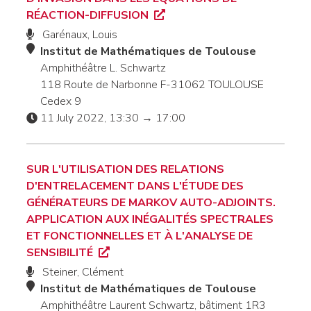
RÉACTION-DIFFUSION
Garénaux, Louis
Institut de Mathématiques de Toulouse
Amphithéâtre L. Schwartz
118 Route de Narbonne F-31062 TOULOUSE
Cedex 9
11 July 2022, 13:30 → 17:00
SUR L'UTILISATION DES RELATIONS
D'ENTRELACEMENT DANS L'ÉTUDE DES
GÉNÉRATEURS DE MARKOV AUTO-ADJOINTS.
APPLICATION AUX INÉGALITÉS SPECTRALES
ET FONCTIONNELLES ET À L'ANALYSE DE
SENSIBILITÉ
Steiner, Clément
Institut de Mathématiques de Toulouse
Amphithéâtre Laurent Schwartz, bâtiment 1R3