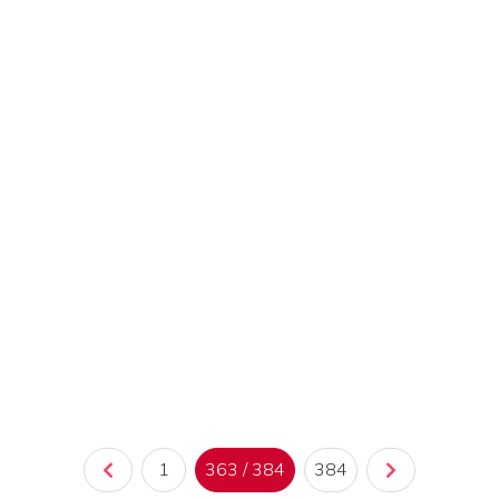
1
363 / 384
384