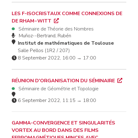
LES F-ISOCRISTAUX COMME CONNEXIONS DE
DE RHAM−WITT
Séminaire de Théorie des Nombres
Muñoz--Bertrand, Rubén
Institut de mathématiques de Toulouse
Salle Pellos (1R2 / 207)
8 September 2022, 16:00 → 17:00
RÉUNION D'ORGANISATION DU SÉMINAIRE
Séminaire de Géométrie et Topologie
6 September 2022, 11:15 → 18:00
GAMMA-CONVERGENCE ET SINGULARITÉS
VORTEX AU BORD DANS DES FILMS
FERROMAGNÉTIQUES MINCES AVEC