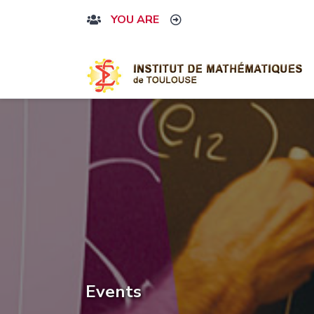
YOU ARE
Events