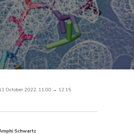
11 October 2022, 11:00 → 12:15
Amphi Schwartz