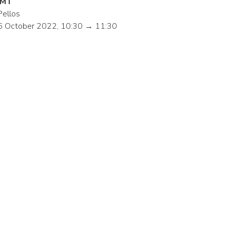
IMT
Pellos
6 October 2022, 10:30 → 11:30