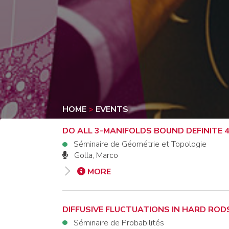
HOME
>
EVENTS
DO ALL 3-MANIFOLDS BOUND DEFINITE 
Séminaire de Géométrie et Topologie
Golla, Marco
MORE
DIFFUSIVE FLUCTUATIONS IN HARD RO
Séminaire de Probabilités