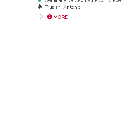
Séminaire de Géométrie Complexe
Trusiani, Antonio
MORE