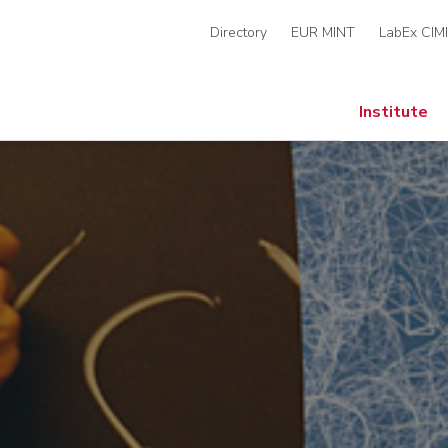
Directory
EUR MINT
LabEx CIM
Institute