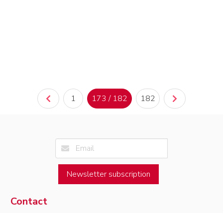
1
173 / 182
182
Newsletter subscription
Contact
Université de Toulouse