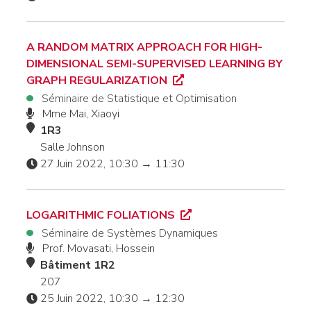
A RANDOM MATRIX APPROACH FOR HIGH-
DIMENSIONAL SEMI-SUPERVISED LEARNING BY
GRAPH REGULARIZATION
Séminaire de Statistique et Optimisation
Mme Mai, Xiaoyi
1R3
Salle Johnson
27 Juin 2022, 10:30 → 11:30
LOGARITHMIC FOLIATIONS
Séminaire de Systèmes Dynamiques
Prof. Movasati, Hossein
Bâtiment 1R2
207
25 Juin 2022, 10:30 → 12:30