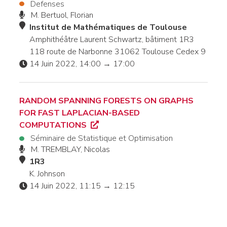
Defenses
M. Bertuol, Florian
Institut de Mathématiques de Toulouse
Amphithéâtre Laurent Schwartz, bâtiment 1R3
118 route de Narbonne 31062 Toulouse Cedex 9
14 Juin 2022, 14:00 → 17:00
RANDOM SPANNING FORESTS ON GRAPHS
FOR FAST LAPLACIAN-BASED
COMPUTATIONS
Séminaire de Statistique et Optimisation
M. TREMBLAY, Nicolas
1R3
K. Johnson
14 Juin 2022, 11:15 → 12:15