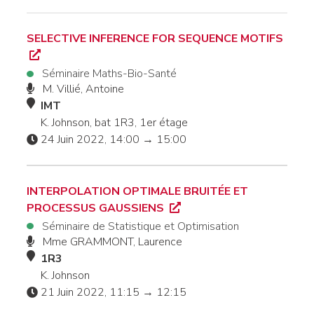
SELECTIVE INFERENCE FOR SEQUENCE MOTIFS
Séminaire Maths-Bio-Santé
M. Villié, Antoine
IMT
K. Johnson, bat 1R3, 1er étage
24 Juin 2022, 14:00 → 15:00
INTERPOLATION OPTIMALE BRUITÉE ET
PROCESSUS GAUSSIENS
Séminaire de Statistique et Optimisation
Mme GRAMMONT, Laurence
1R3
K. Johnson
21 Juin 2022, 11:15 → 12:15