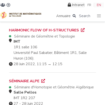
Intranet
FR
EN
Annuaire
Search
HARMONIC FLOW OF H-STRUCTURES
Séminaire de Géométrie et Topologie
IMT
1R1 salle 106
Université Paul Sabatier, Bâtiment 1R1, Salle
Huron (106).
28 Juin 2022, 11:15 → 12:15
SÉMINAIRE ALPE
Séminaire d'Homotopie et Géométrie Algébrique
Salle Pellos
IMT 1R2 207
27 - 28 Juin 2022