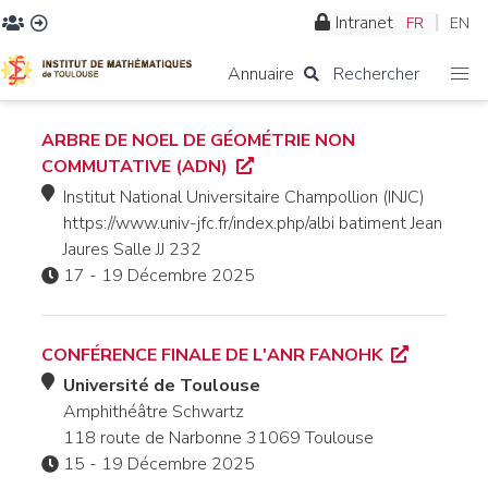
Intranet
FR
EN
Annuaire
Rechercher
ARBRE DE NOEL DE GÉOMÉTRIE NON
COMMUTATIVE (ADN)
Institut National Universitaire Champollion (INJC)
https://www.univ-jfc.fr/index.php/albi batiment Jean
Jaures Salle JJ 232
17 - 19 Décembre 2025
CONFÉRENCE FINALE DE L'ANR FANOHK
Université de Toulouse
Amphithéâtre Schwartz
118 route de Narbonne 31069 Toulouse
15 - 19 Décembre 2025