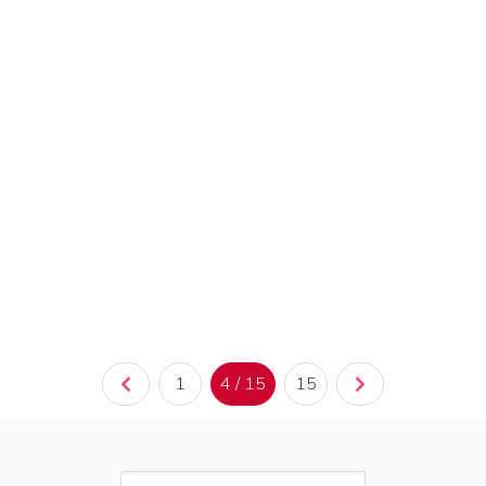
1
4 / 15
15