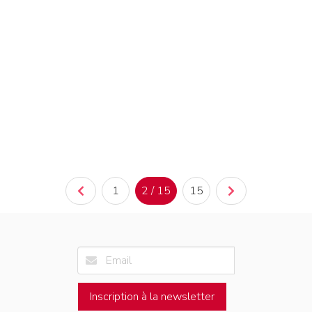
1
2 / 15
15
Inscription à la newsletter