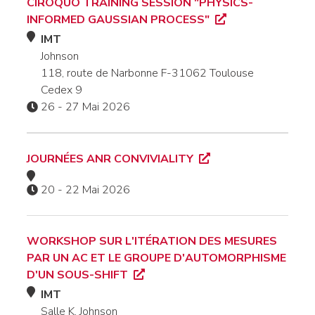
CIROQUO TRAINING SESSION "PHYSICS-
INFORMED GAUSSIAN PROCESS"
IMT
Johnson
118, route de Narbonne F-31062 Toulouse
Cedex 9
26 - 27 Mai 2026
JOURNÉES ANR CONVIVIALITY
20 - 22 Mai 2026
WORKSHOP SUR L'ITÉRATION DES MESURES
PAR UN AC ET LE GROUPE D'AUTOMORPHISME
D'UN SOUS-SHIFT
IMT
Salle K. Johnson