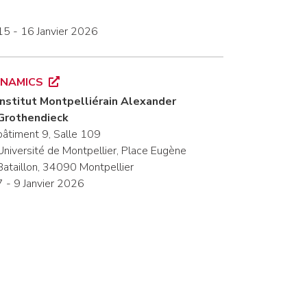
15 - 16 Janvier 2026
YNAMICS
Institut Montpelliérain Alexander
Grothendieck
bâtiment 9, Salle 109
Université de Montpellier, Place Eugène
Bataillon, 34090 Montpellier
7 - 9 Janvier 2026