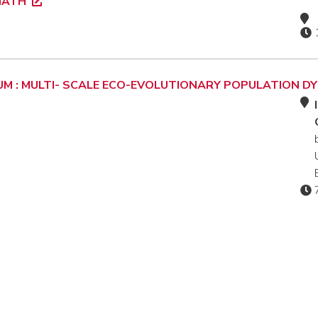
IMATH
M : MULTI- SCALE ECO-EVOLUTIONARY POPULATION D