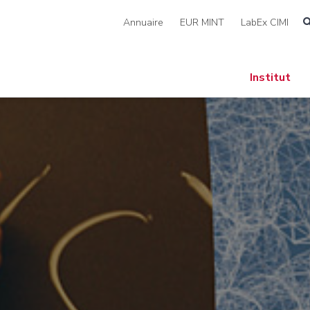
Annuaire
EUR MINT
LabEx CIMI
Institut