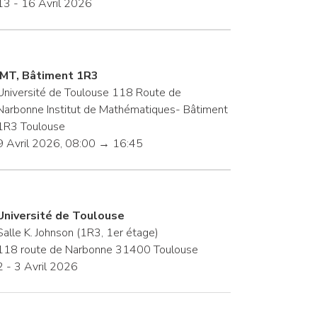
13 - 16 Avril 2026
IMT, Bâtiment 1R3
Université de Toulouse 118 Route de
Narbonne Institut de Mathématiques- Bâtiment
1R3 Toulouse
9 Avril 2026, 08:00 → 16:45
Université de Toulouse
Salle K. Johnson (1R3, 1er étage)
118 route de Narbonne 31400 Toulouse
2 - 3 Avril 2026