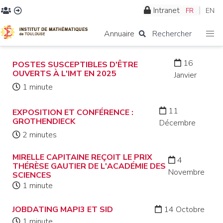
Intranet
FR
EN
Annuaire
Rechercher
16
POSTES SUSCEPTIBLES D'ÊTRE
OUVERTS À L'IMT EN 2025
Janvier
1 minute
11
EXPOSITION ET CONFÉRENCE :
GROTHENDIECK
Décembre
2 minutes
MIRELLE CAPITAINE REÇOIT LE PRIX
4
THÉRÈSE GAUTIER DE L'ACADÉMIE DES
Novembre
SCIENCES
1 minute
JOBDATING MAPI3 ET SID
14 Octobre
1 minute