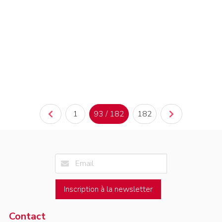
1
93 / 182
182
Inscription à la newsletter
Contact