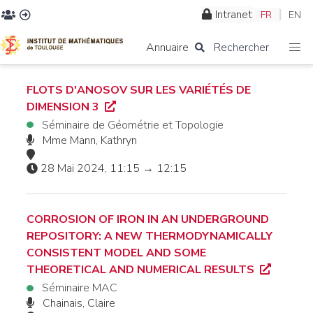
Intranet
FR
EN
Annuaire
Rechercher
FLOTS D'ANOSOV SUR LES VARIÉTÉS DE
DIMENSION 3
Séminaire de Géométrie et Topologie
Mme Mann, Kathryn
28 Mai 2024, 11:15 → 12:15
CORROSION OF IRON IN AN UNDERGROUND
REPOSITORY: A NEW THERMODYNAMICALLY
CONSISTENT MODEL AND SOME
THEORETICAL AND NUMERICAL RESULTS
Séminaire MAC
Chainais, Claire