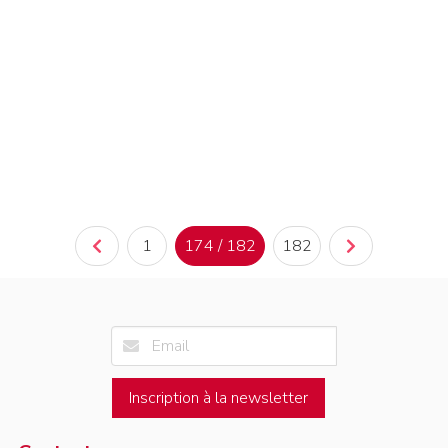
1
174 / 182
182
Inscription à la newsletter