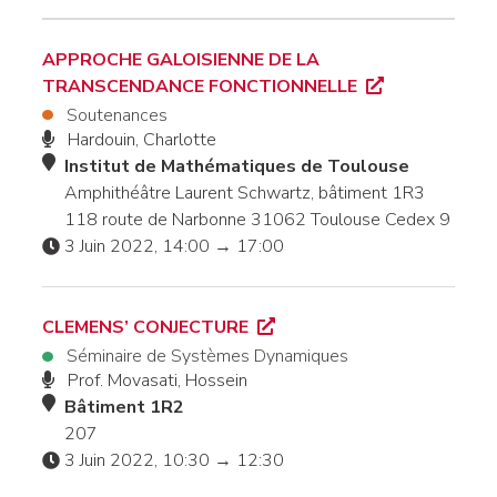
APPROCHE GALOISIENNE DE LA
TRANSCENDANCE FONCTIONNELLE
Soutenances
Hardouin, Charlotte
Institut de Mathématiques de Toulouse
Amphithéâtre Laurent Schwartz, bâtiment 1R3
118 route de Narbonne 31062 Toulouse Cedex 9
3 Juin 2022, 14:00 → 17:00
CLEMENS’ CONJECTURE
Séminaire de Systèmes Dynamiques
Prof. Movasati, Hossein
Bâtiment 1R2
207
3 Juin 2022, 10:30 → 12:30