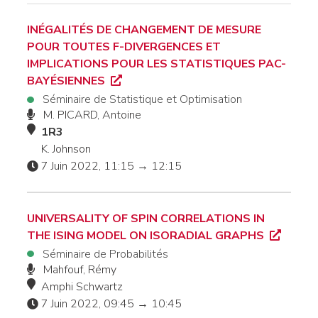
INÉGALITÉS DE CHANGEMENT DE MESURE
POUR TOUTES F-DIVERGENCES ET
IMPLICATIONS POUR LES STATISTIQUES PAC-
BAYÉSIENNES
Séminaire de Statistique et Optimisation
M. PICARD, Antoine
1R3
K. Johnson
7 Juin 2022, 11:15 → 12:15
UNIVERSALITY OF SPIN CORRELATIONS IN
THE ISING MODEL ON ISORADIAL GRAPHS
Séminaire de Probabilités
Mahfouf, Rémy
Amphi Schwartz
7 Juin 2022, 09:45 → 10:45