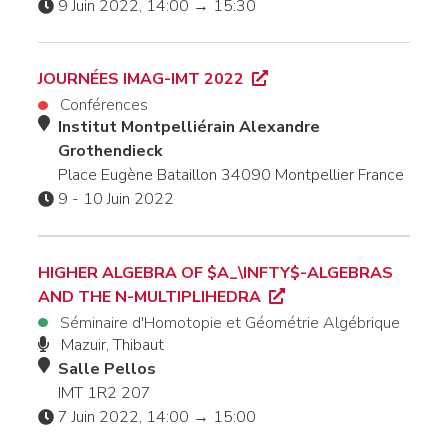
9 Juin 2022, 14:00 → 15:30
JOURNÉES IMAG-IMT 2022
Conférences
Institut Montpelliérain Alexandre
Grothendieck
Place Eugène Bataillon 34090 Montpellier France
9 - 10 Juin 2022
HIGHER ALGEBRA OF $A_\INFTY$-ALGEBRAS
AND THE N-MULTIPLIHEDRA
Séminaire d'Homotopie et Géométrie Algébrique
Mazuir, Thibaut
Salle Pellos
IMT 1R2 207
7 Juin 2022, 14:00 → 15:00