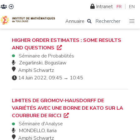
Intranet
FR
EN
Annuaire
Rechercher
HIGHER ORDER ESTIMATES : SOME RESULTS
AND QUESTIONS
Séminaire de Probabilités
Zegarlinski, Boguslaw
Amphi Schwartz
14 Juin 2022, 09:45 → 10:45
LIMITES DE GROMOV-HAUSDORFF DE
VARIÉTÉS AVEC UNE BORNE DE KATO SUR LA
COURBURE DE RICCI
Séminaire d'Analyse
MONDELLO, Ilaria
Amphi Schwartz